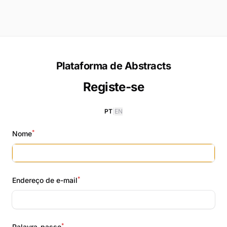
Plataforma de Abstracts
Registe-se
PT
|
EN
*
Nome
*
Endereço de e-mail
*
Palavra-passe